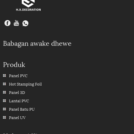
Babagan awake dhewe
Produk
Panel PVC
Hot Stamping Foil
Panel 3D
Lantai PVC
Panel Batu PU
Panel UV