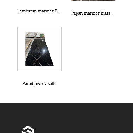
Lembaran marmer PVC
Papan marmer hiasan sing dilapisi UV
Panel pvc uv solid