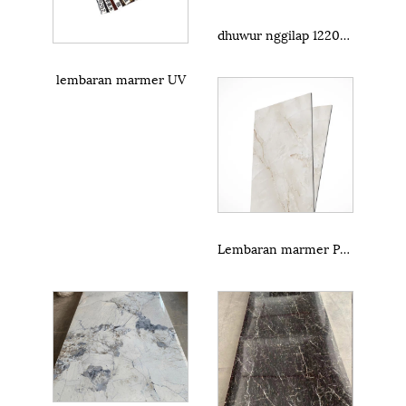
dhuwur nggilap 1220x2440mm pvc marmer uv sheet
lembaran marmer UV
Lembaran marmer PVC UV