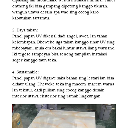
entheng iki bisa gampang dipotong kanggo ukuran,
wangun utawa desain apa wae sing cocog karo
kabutuhan tartamtu.
2. Daya tahan:
Panel papan UV dikenal dadi angel, awet, lan tahan
kelembapan. Dheweke uga tahan kanggo sinar UV sing
mbebayani, mula ora bakal luntur utawa ilang warnane.
Iki tegese sampeyan bisa seneng tampilan instalasi
seger kanggo taun teka.
4. Sustainable:
Panel papan UV digawe saka bahan sing lestari lan bisa
didaur ulang. Dheweke teka ing macem-macem warna
lan tekstur, dadi pilihan sing cocog kanggo desain
interior utawa eksterior sing ramah lingkungan.