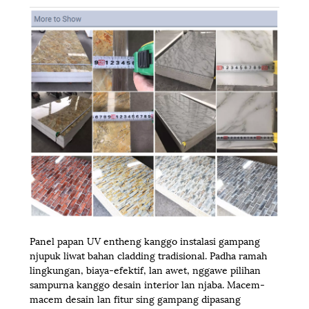
Panel papan UV entheng kanggo instalasi gampang
njupuk liwat bahan cladding tradisional. Padha ramah
lingkungan, biaya-efektif, lan awet, nggawe pilihan
sampurna kanggo desain interior lan njaba. Macem-
macem desain lan fitur sing gampang dipasang